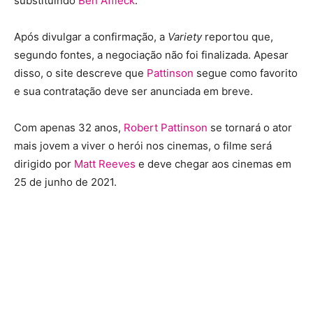
substituindo
Ben Affleck
.
Após divulgar a confirmação, a
Variety
reportou que,
segundo fontes, a negociação não foi finalizada. Apesar
disso, o site descreve que
Pattinson
segue como favorito
e sua contratação deve ser anunciada em breve.
Com apenas 32 anos,
Robert Pattinson
se tornará o ator
mais jovem a viver o herói nos cinemas, o filme será
dirigido por
Matt Reeves
e deve chegar aos cinemas em
25 de junho de 2021.