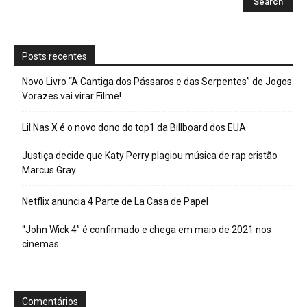
Posts recentes
Novo Livro “A Cantiga dos Pássaros e das Serpentes” de Jogos
Vorazes vai virar Filme!
Lil Nas X é o novo dono do top1 da Billboard dos EUA
Justiça decide que Katy Perry plagiou música de rap cristão
Marcus Gray
Netflix anuncia 4 Parte de La Casa de Papel
“John Wick 4” é confirmado e chega em maio de 2021 nos
cinemas
Comentários