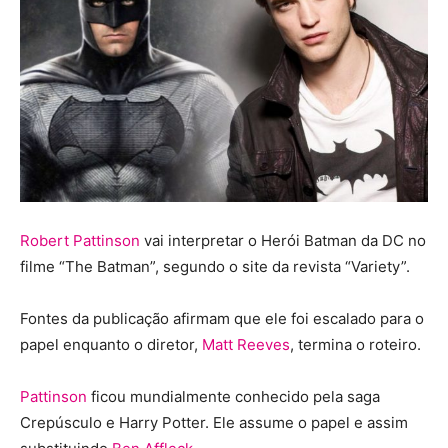
Robert Pattinson
vai interpretar o Herói Batman da DC no
filme “The Batman”, segundo o site da revista “Variety”.
Fontes da publicação afirmam que ele foi escalado para o
papel enquanto o diretor,
Matt Reeves
, termina o roteiro.
Pattinson
ficou mundialmente conhecido pela saga
Crepúsculo e Harry Potter. Ele assume o papel e assim