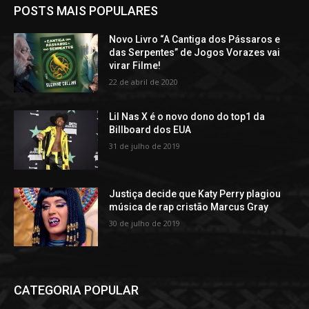
POSTS MAIS POPULARES
Novo Livro “A Cantiga dos Pássaros e
das Serpentes” de Jogos Vorazes vai
virar Filme!
22 de abril de 2020
Lil Nas X é o novo dono do top1 da
Billboard dos EUA
31 de julho de 2019
Justiça decide que Katy Perry plagiou
música de rap cristão Marcus Gray
30 de julho de 2019
CATEGORIA POPULAR