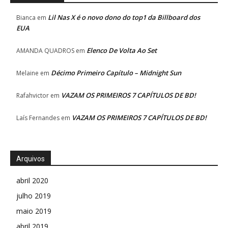
Lil Nas X é o novo dono do top1 da Billboard dos
Bianca
em
EUA
Elenco De Volta Ao Set
AMANDA QUADROS
em
Décimo Primeiro Capítulo – Midnight Sun
Melaine
em
VAZAM OS PRIMEIROS 7 CAPÍTULOS DE BD!
Rafahvictor
em
VAZAM OS PRIMEIROS 7 CAPÍTULOS DE BD!
Laís Fernandes
em
Arquivos
abril 2020
julho 2019
maio 2019
abril 2019