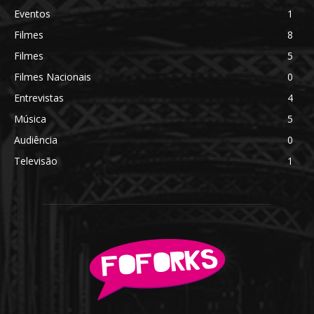
Eventos
1
Filmes
8
Filmes
5
Filmes Nacionais
0
Entrevistas
4
Música
5
Audiência
0
Televisão
1