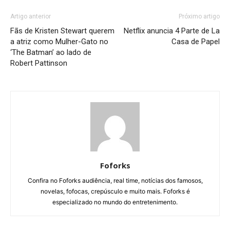
Artigo anterior
Próximo artigo
Fãs de Kristen Stewart querem
Netflix anuncia 4 Parte de La
a atriz como Mulher-Gato no
Casa de Papel
‘The Batman’ ao lado de
Robert Pattinson
Foforks
Confira no Foforks audiência, real time, notícias dos famosos,
novelas, fofocas, crepúsculo e muito mais. Foforks é
especializado no mundo do entretenimento.