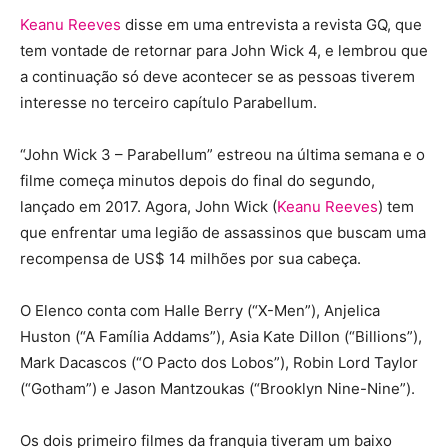
Keanu Reeves
disse em uma entrevista a revista GQ, que
tem vontade de retornar para John Wick 4, e lembrou que
a continuação só deve acontecer se as pessoas tiverem
interesse no terceiro capítulo Parabellum.
“John Wick 3 – Parabellum” estreou na última semana e o
filme começa minutos depois do final do segundo,
lançado em 2017. Agora, John Wick (
Keanu Reeves
) tem
que enfrentar uma legião de assassinos que buscam uma
recompensa de US$ 14 milhões por sua cabeça.
O Elenco conta com Halle Berry (“X-Men”), Anjelica
Huston (“A Família Addams”), Asia Kate Dillon (“Billions”),
Mark Dacascos (“O Pacto dos Lobos”), Robin Lord Taylor
(“Gotham”) e Jason Mantzoukas (“Brooklyn Nine-Nine”).
Os dois primeiro filmes da franquia tiveram um baixo