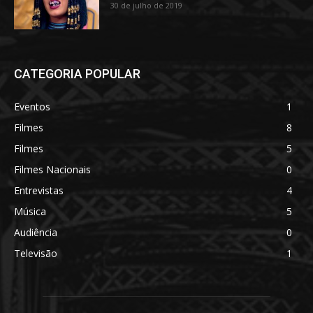
30 de julho de 2019
CATEGORIA POPULAR
Eventos
1
Filmes
8
Filmes
5
Filmes Nacionais
0
Entrevistas
4
Música
5
Audiência
0
Televisão
1