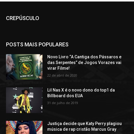
CREPÚSCULO
POSTS MAIS POPULARES
Novo Livro “A Cantiga dos Pássaros e
das Serpentes” de Jogos Vorazes vai
virar Filme!
22 de abril de 2020
Lil Nas X é o novo dono do top1 da
Billboard dos EUA
31 de julho de 2019
Justiça decide que Katy Perry plagiou
música de rap cristão Marcus Gray