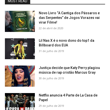
MOST READ
Novo Livro “A Cantiga dos Pássaros e
das Serpentes” de Jogos Vorazes vai
virar Filme!
22 de abril de 2020
Lil Nas X é o novo dono do top1 da
Billboard dos EUA
31 de julho de 2019
Justiça decide que Katy Perry plagiou
música de rap cristão Marcus Gray
30 de julho de 2019
Netflix anuncia 4 Parte de La Casa de
Papel
29 de julho de 2019