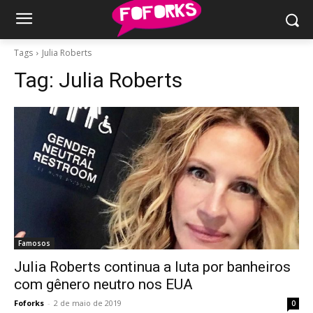
Tags
Julia Roberts
Tag:
Julia Roberts
Famosos
Julia Roberts continua a luta por banheiros
com gênero neutro nos EUA
Foforks
-
2 de maio de 2019
0