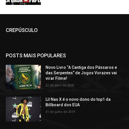
CREPÚSCULO
POSTS MAIS POPULARES
Novo Livro “A Cantiga dos Pássaros e
das Serpentes” de Jogos Vorazes vai
virar Filme!
22 de abril de 2020
Lil Nas X é o novo dono do top1 da
Billboard dos EUA
31 de julho de 2019