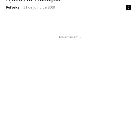
Foforks
-
31 de julho de 2008
0
- Advertisment -