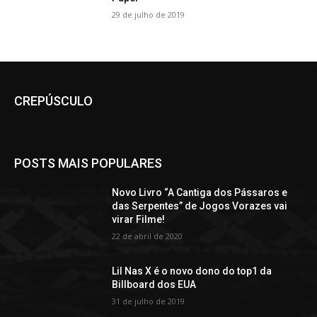
29 de julho de 2019
CREPÚSCULO
POSTS MAIS POPULARES
Novo Livro “A Cantiga dos Pássaros e
das Serpentes” de Jogos Vorazes vai
virar Filme!
22 de abril de 2020
Lil Nas X é o novo dono do top1 da
Billboard dos EUA
31 de julho de 2019