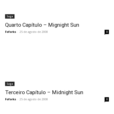
Saga
Quarto Capítulo – Mignight Sun
Foforks
-
25 de agosto de 2008
0
Saga
Terceiro Capítulo – Midnight Sun
Foforks
-
25 de agosto de 2008
0