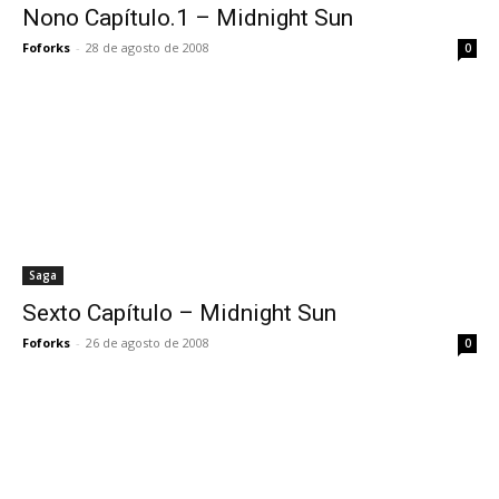
Nono Capítulo.1 – Midnight Sun
Foforks
-
28 de agosto de 2008
0
Saga
Sexto Capítulo – Midnight Sun
Foforks
-
26 de agosto de 2008
0