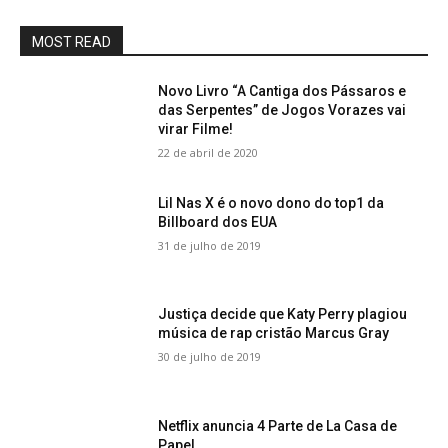
MOST READ
Novo Livro “A Cantiga dos Pássaros e
das Serpentes” de Jogos Vorazes vai
virar Filme!
22 de abril de 2020
Lil Nas X é o novo dono do top1 da
Billboard dos EUA
31 de julho de 2019
Justiça decide que Katy Perry plagiou
música de rap cristão Marcus Gray
30 de julho de 2019
Netflix anuncia 4 Parte de La Casa de
Papel