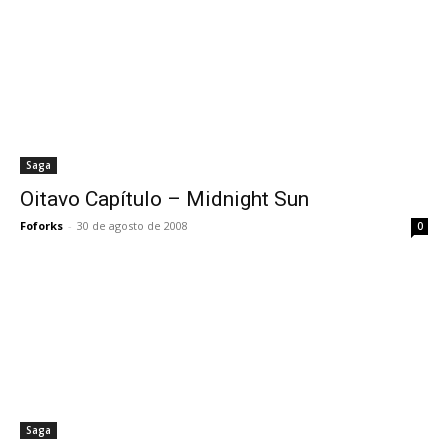
Saga
Oitavo Capítulo – Midnight Sun
Foforks
-
30 de agosto de 2008
0
Saga