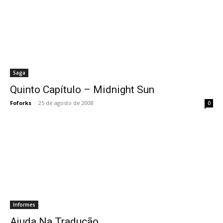
Saga
Quinto Capítulo – Midnight Sun
Foforks
-
25 de agosto de 2008
0
Informes
Ajuda Na Tradução