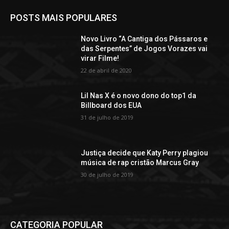
POSTS MAIS POPULARES
Novo Livro “A Cantiga dos Pássaros e
das Serpentes” de Jogos Vorazes vai
virar Filme!
22 de abril de 2020
Lil Nas X é o novo dono do top1 da
Billboard dos EUA
31 de julho de 2019
Justiça decide que Katy Perry plagiou
música de rap cristão Marcus Gray
30 de julho de 2019
CATEGORIA POPULAR