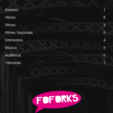
Eventos
1
Filmes
8
Filmes
5
Filmes Nacionais
0
Entrevistas
4
Música
5
Audiência
0
Televisão
1