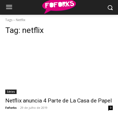
Tags
Netflix
Tag:
netflix
Séries
Netflix anuncia 4 Parte de La Casa de Papel
Foforks
-
29 de julho de 2019
0