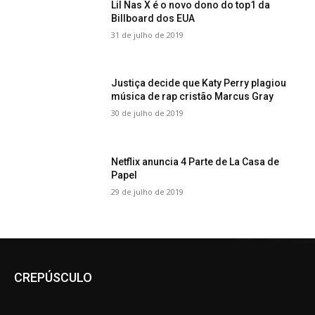
Lil Nas X é o novo dono do top1 da
Billboard dos EUA
31 de julho de 2019
Justiça decide que Katy Perry plagiou
música de rap cristão Marcus Gray
30 de julho de 2019
Netflix anuncia 4 Parte de La Casa de
Papel
29 de julho de 2019
CREPÚSCULO