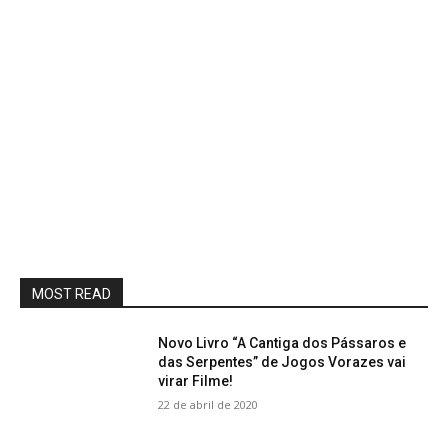
MOST READ
Novo Livro “A Cantiga dos Pássaros e
das Serpentes” de Jogos Vorazes vai
virar Filme!
22 de abril de 2020