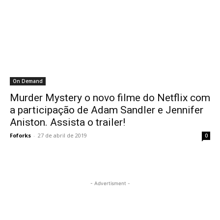
On Demand
Murder Mystery o novo filme do Netflix com
a participação de Adam Sandler e Jennifer
Aniston. Assista o trailer!
Foforks
-
27 de abril de 2019
0
- Advertisment -