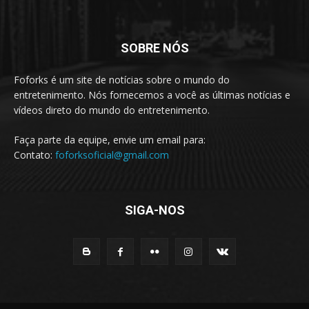
SOBRE NÓS
Foforks é um site de notícias sobre o mundo do
entretenimento. Nós fornecemos a você as últimas notícias e
vídeos direto do mundo do entretenimento.
Faça parte da equipe, envie um email para:
Contato:
foforksoficial@gmail.com
SIGA-NOS