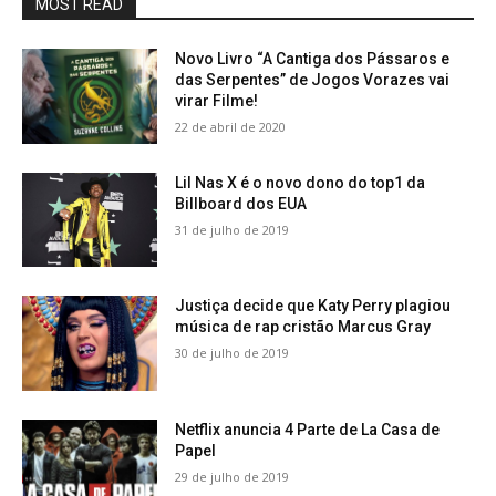
MOST READ
Novo Livro “A Cantiga dos Pássaros e
das Serpentes” de Jogos Vorazes vai
virar Filme!
22 de abril de 2020
Lil Nas X é o novo dono do top1 da
Billboard dos EUA
31 de julho de 2019
Justiça decide que Katy Perry plagiou
música de rap cristão Marcus Gray
30 de julho de 2019
Netflix anuncia 4 Parte de La Casa de
Papel
29 de julho de 2019