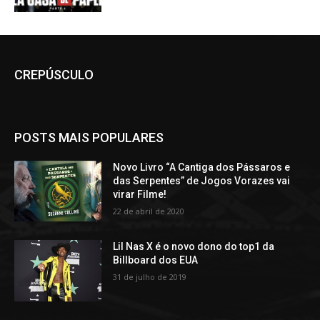
CREPÚSCULO
POSTS MAIS POPULARES
Novo Livro “A Cantiga dos Pássaros e
das Serpentes” de Jogos Vorazes vai
virar Filme!
22 de abril de 2020
Lil Nas X é o novo dono do top1 da
Billboard dos EUA
31 de julho de 2019