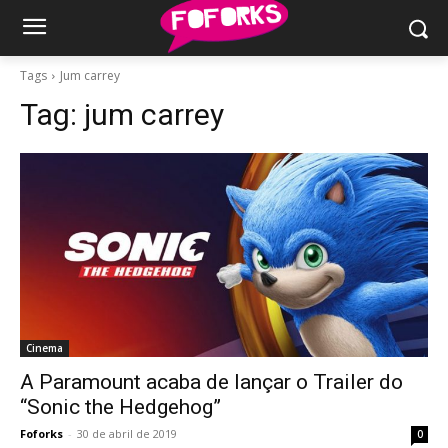
Tags
Jum carrey
Tag:
jum carrey
Cinema
A Paramount acaba de lançar o Trailer do
“Sonic the Hedgehog”
Foforks
-
30 de abril de 2019
0